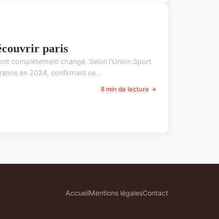
écouvrir paris
ns ont complètement changé. Selon l'Union Sport
rance en 2024, confirmant ce...
8 min de lecture →
Accueil
Mentions légales
Contact