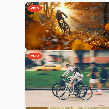
VÉLO
VÉLO