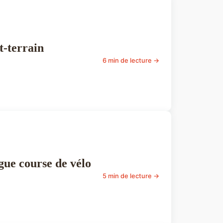
t-terrain
6 min de lecture →
gue course de vélo
5 min de lecture →