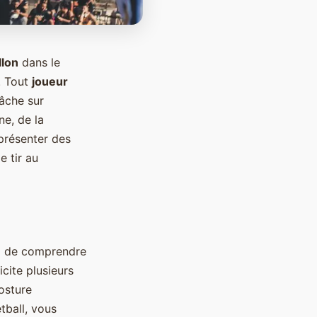
llon
dans le
. Tout
joueur
lâche sur
ne, de la
présenter des
 tir au
iel de comprendre
icite plusieurs
osture
tball, vous