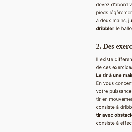
devez d’abord v
pieds légèremen
à deux mains, ju
dribbler
le ballo
2. Des exerc
Il existe différ
de ces exercices
Le tir à une mai
En vous concentr
votre puissance
tir en mouvement
consiste à dribb
tir avec obstacl
consiste à effec