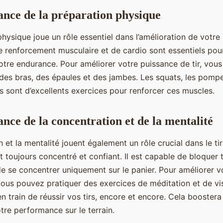
ance de la préparation physique
hysique joue un rôle essentiel dans l’amélioration de votre 
e renforcement musculaire et de cardio sont essentiels po
otre endurance. Pour améliorer votre puissance de tir, vous 
des bras, des épaules et des jambes. Les squats, les pompes
s sont d’excellents exercices pour renforcer ces muscles.
ance de la concentration et de la mentalité
 et la mentalité jouent également un rôle crucial dans le tir
t toujours concentré et confiant. Il est capable de bloquer 
de se concentrer uniquement sur le panier. Pour améliorer v
vous pouvez pratiquer des exercices de méditation et de vis
 train de réussir vos tirs, encore et encore. Cela boostera
tre performance sur le terrain.