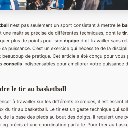
ball
n’est pas seulement un sport consistant à mettre le
ba
ert une maîtrise précise de différentes techniques, dont le
tir
rquer plus de points pour son
équipe
doit travailler sans re
e sa puissance. C’est un exercice qui nécessite de la discipli
t beaucoup de pratique. Cet article a été conçu pour vous 
es
conseils
indispensables pour améliorer votre puissance de
re le tir au basketball
er à travailler sur les différents exercices, il est essent
 du tir au basketball. Le tir est un geste technique qui soll
, de la base des pieds au bout des doigts. Il requiert une p
ing précis et une coordination parfaite. Pour tirer au baske