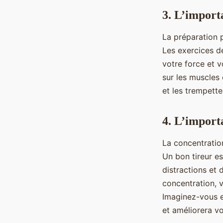
3. L’import
La préparation p
Les exercices d
votre force et v
sur les muscles 
et les trempette
4. L’import
La concentration
Un bon tireur es
distractions et 
concentration, 
Imaginez-vous en
et améliorera vo