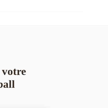
 votre
ball