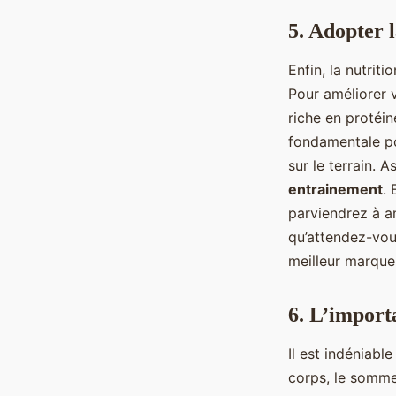
5. Adopter l
Enfin, la nutrit
Pour améliorer 
riche en protéin
fondamentale po
sur le terrain.
entrainement
.
parviendrez à am
qu’attendez-vou
meilleur marque
6. L’import
Il est indéniabl
corps, le sommei