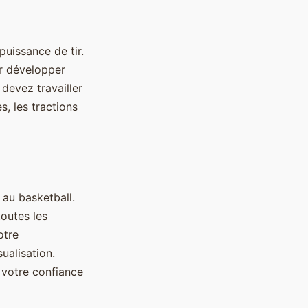
puissance de tir.
ur développer
devez travailler
, les tractions
 au basketball.
toutes les
otre
ualisation.
 votre confiance