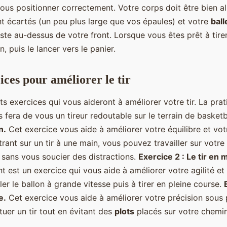
ous positionner correctement. Votre corps doit être bien a
t écartés (un peu plus large que vos épaules) et votre
ball
ste au-dessus de votre front. Lorsque vous êtes prêt à tire
n, puis le lancer vers le panier.
ices pour améliorer le tir
ents exercices qui vous aideront à améliorer votre tir. La prat
 fera de vous un tireur redoutable sur le terrain de basketb
n.
Cet exercice vous aide à améliorer votre équilibre et vot
ant sur un tir à une main, vous pouvez travailler sur votre 
 sans vous soucier des distractions.
Exercice 2 : Le tir e
 est un exercice qui vous aide à améliorer votre agilité et v
ler le ballon à grande vitesse puis à tirer en pleine course.
e.
Cet exercice vous aide à améliorer votre précision sous p
tuer un tir tout en évitant des
plots
placés sur votre chemin