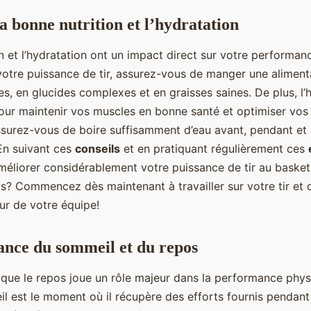
a bonne nutrition et l’hydratation
ion et l’hydratation ont un impact direct sur votre performan
votre puissance de tir, assurez-vous de manger une alimenta
es, en glucides complexes et en graisses saines. De plus, l’
ur maintenir vos muscles en bonne santé et optimiser vo
 Assurez-vous de boire suffisamment d’eau avant, pendant e
 En suivant ces
conseils
et en pratiquant régulièrement ces
éliorer considérablement votre puissance de tir au basketb
s? Commencez dès maintenant à travailler sur votre tir et 
ur de votre équipe!
ance du sommeil et du repos
e que le repos joue un rôle majeur dans la performance phys
l est le moment où il récupère des efforts fournis pendant 