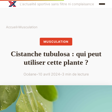
L'actualité sportive sans filtre ni complaisance
Accueil
›
Musculation
MUSCULATION
Cistanche tubulosa : qui peut
utiliser cette plante ?
Océane
•
10 avril 2024
•
3 min de lecture