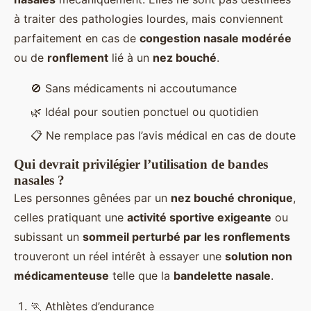
à traiter des pathologies lourdes, mais conviennent
parfaitement en cas de
congestion nasale modérée
ou de
ronflement
lié à un
nez bouché
.
🚫 Sans médicaments ni accoutumance
🌿 Idéal pour soutien ponctuel ou quotidien
📋 Ne remplace pas l’avis médical en cas de doute
Qui devrait privilégier l’utilisation de bandes
nasales ?
Les personnes gênées par un
nez bouché chronique
,
celles pratiquant une
activité sportive exigeante
ou
subissant un
sommeil perturbé par les ronflements
trouveront un réel intérêt à essayer une
solution non
médicamenteuse
telle que la
bandelette nasale
.
🏃 Athlètes d’endurance