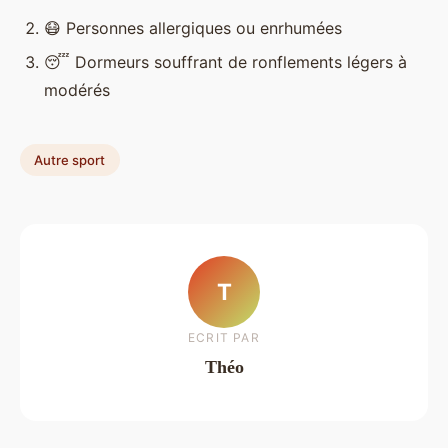
😷 Personnes allergiques ou enrhumées
😴 Dormeurs souffrant de ronflements légers à
modérés
Autre sport
T
ECRIT PAR
Théo