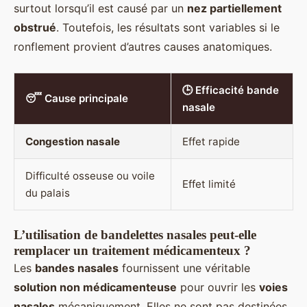
surtout lorsqu’il est causé par un
nez partiellement
obstrué
. Toutefois, les résultats sont variables si le
ronflement provient d’autres causes anatomiques.
🕒 Efficacité bande
😴 Cause principale
nasale
Congestion nasale
Effet rapide
Difficulté osseuse ou voile
Effet limité
du palais
L’utilisation de bandelettes nasales peut-elle
remplacer un traitement médicamenteux ?
Les
bandes nasales
fournissent une véritable
solution non médicamenteuse
pour ouvrir les
voies
nasales
mécaniquement. Elles ne sont pas destinées