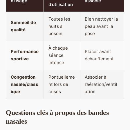
d’usage
associé
d’utilisation
Toutes les
Bien nettoyer la
Sommeil de
nuits si
peau avant la
qualité
besoin
pose
À chaque
Performance
Placer avant
séance
sportive
échauffement
intense
Congestion
Pontuelleme
Associer à
nasale/class
nt lors de
l’aération/ventil
ique
crises
ation
Questions clés à propos des bandes
nasales