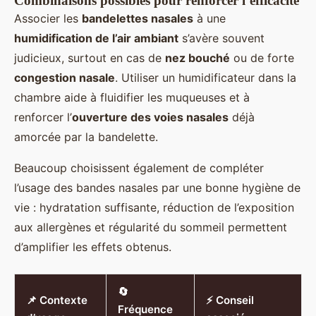
Combinaisons possibles pour renforcer l’efficacité
Associer les
bandelettes nasales
à une
humidification de l’air ambiant
s’avère souvent
judicieux, surtout en cas de
nez bouché
ou de forte
congestion nasale
. Utiliser un humidificateur dans la
chambre aide à fluidifier les muqueuses et à
renforcer l’
ouverture des voies nasales
déjà
amorcée par la bandelette.
Beaucoup choisissent également de compléter
l’usage des bandes nasales par une bonne hygiène de
vie : hydratation suffisante, réduction de l’exposition
aux allergènes et régularité du sommeil permettent
d’amplifier les effets obtenus.
🔄
📌 Contexte
⚡ Conseil
Fréquence